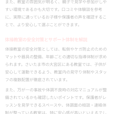
また、教室の雰囲気が明るく、親子で見学や参加がしや
すい環境であるかも大切です。口コミや体験談を参考
に、実際に通っているお子様や保護者の声を確認するこ
とで、より安心して選ぶことができます。
体操教室の安全対策とサポート体制を解説
体操教室の安全対策としては、転倒やケガ防止のための
マットや器具の整備、年齢ごとの適切な指導体制が求め
られます。さいたま市の大宮区にある教室では、子供が
安心して運動できるよう、教室内の見守り体制やスタッ
フの複数配置が徹底されています。
また、万が一の事故や体調不良時の対応マニュアルが整
備されているかも確認したいポイントです。保護者がレ
ッスンを見学できるスペースや、体調面の相談・連絡体
制が整っている教室は、特に安心感が高いといえるでし