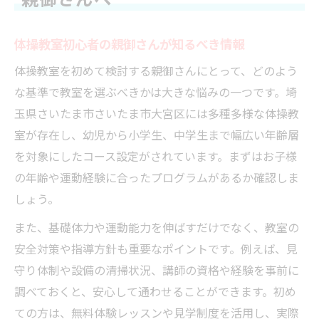
親御さんへ
体操教室初心者の親御さんが知るべき情報
体操教室を初めて検討する親御さんにとって、どのよう
な基準で教室を選ぶべきかは大きな悩みの一つです。埼
玉県さいたま市さいたま市大宮区には多種多様な体操教
室が存在し、幼児から小学生、中学生まで幅広い年齢層
を対象にしたコース設定がされています。まずはお子様
の年齢や運動経験に合ったプログラムがあるか確認しま
しょう。
また、基礎体力や運動能力を伸ばすだけでなく、教室の
安全対策や指導方針も重要なポイントです。例えば、見
守り体制や設備の清掃状況、講師の資格や経験を事前に
調べておくと、安心して通わせることができます。初め
ての方は、無料体験レッスンや見学制度を活用し、実際