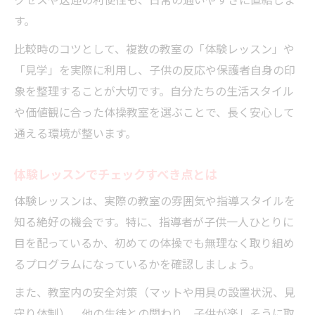
クセスや送迎の利便性も、日常の通いやすさに直結しま
す。
比較時のコツとして、複数の教室の「体験レッスン」や
「見学」を実際に利用し、子供の反応や保護者自身の印
象を整理することが大切です。自分たちの生活スタイル
や価値観に合った体操教室を選ぶことで、長く安心して
通える環境が整います。
体験レッスンでチェックすべき点とは
体験レッスンは、実際の教室の雰囲気や指導スタイルを
知る絶好の機会です。特に、指導者が子供一人ひとりに
目を配っているか、初めての体操でも無理なく取り組め
るプログラムになっているかを確認しましょう。
また、教室内の安全対策（マットや用具の設置状況、見
守り体制）、他の生徒との関わり、子供が楽しそうに取