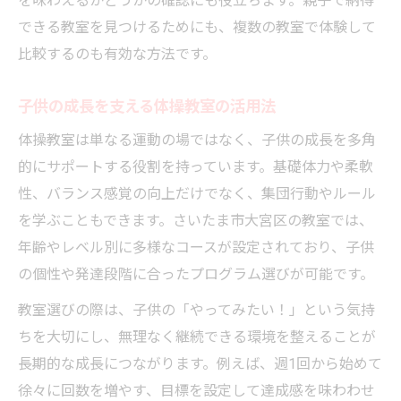
を味わえるかどうかの確認にも役立ちます。親子で納得
できる教室を見つけるためにも、複数の教室で体験して
比較するのも有効な方法です。
子供の成長を支える体操教室の活用法
体操教室は単なる運動の場ではなく、子供の成長を多角
的にサポートする役割を持っています。基礎体力や柔軟
性、バランス感覚の向上だけでなく、集団行動やルール
を学ぶこともできます。さいたま市大宮区の教室では、
年齢やレベル別に多様なコースが設定されており、子供
の個性や発達段階に合ったプログラム選びが可能です。
教室選びの際は、子供の「やってみたい！」という気持
ちを大切にし、無理なく継続できる環境を整えることが
長期的な成長につながります。例えば、週1回から始めて
徐々に回数を増やす、目標を設定して達成感を味わわせ