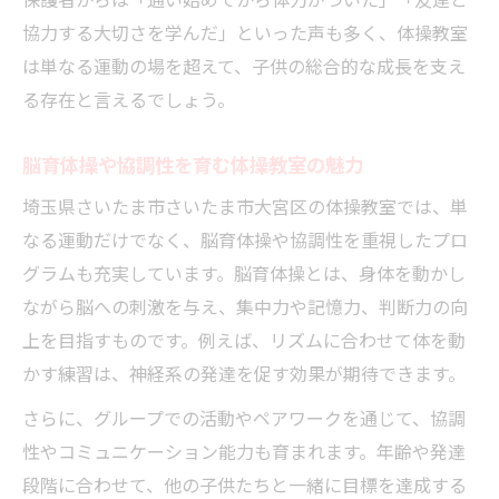
保護者からは「通い始めてから体力がついた」「友達と
協力する大切さを学んだ」といった声も多く、体操教室
は単なる運動の場を超えて、子供の総合的な成長を支え
る存在と言えるでしょう。
脳育体操や協調性を育む体操教室の魅力
埼玉県さいたま市さいたま市大宮区の体操教室では、単
なる運動だけでなく、脳育体操や協調性を重視したプロ
グラムも充実しています。脳育体操とは、身体を動かし
ながら脳への刺激を与え、集中力や記憶力、判断力の向
上を目指すものです。例えば、リズムに合わせて体を動
かす練習は、神経系の発達を促す効果が期待できます。
さらに、グループでの活動やペアワークを通じて、協調
性やコミュニケーション能力も育まれます。年齢や発達
段階に合わせて、他の子供たちと一緒に目標を達成する