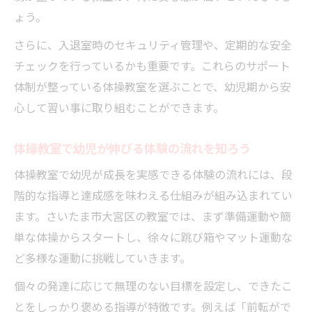
ょう。
さらに、入退室時のセキュリティ管理や、定期的な安全
チェックを行っているかも重要です。これらのサポート
体制が整っている体操教室を選ぶことで、幼児期から安
心して習い事に取り組むことができます。
体操教室で幼児が伸びる体験の流れを知ろう
体操教室で幼児が成長を実感できる体験の流れには、段
階的な指導と達成感を味わえる仕組みが組み込まれてい
ます。さいたま市大宮区の教室では、まず準備運動や簡
単な体操からスタートし、徐々に跳び箱やマット運動な
ど多様な運動に挑戦していきます。
個々の発達に応じて無理のない目標を設定し、できたこ
とをしっかり褒める指導が特徴です。例えば「前転がで