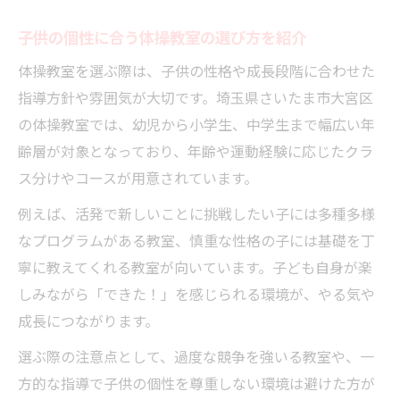
子供の個性に合う体操教室の選び方を紹介
体操教室を選ぶ際は、子供の性格や成長段階に合わせた
指導方針や雰囲気が大切です。埼玉県さいたま市大宮区
の体操教室では、幼児から小学生、中学生まで幅広い年
齢層が対象となっており、年齢や運動経験に応じたクラ
ス分けやコースが用意されています。
例えば、活発で新しいことに挑戦したい子には多種多様
なプログラムがある教室、慎重な性格の子には基礎を丁
寧に教えてくれる教室が向いています。子ども自身が楽
しみながら「できた！」を感じられる環境が、やる気や
成長につながります。
選ぶ際の注意点として、過度な競争を強いる教室や、一
方的な指導で子供の個性を尊重しない環境は避けた方が