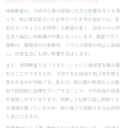
体操教室が子供の成長に与える大きな影響
体操教室は、子供の心身の成長に大きな影響を与える場
です。特に埼玉県さいたま市さいたま市大宮区では、多
彩なカリキュラムを用意した教室が多く、幼児から小学
生まで幅広い年齢層が対象となっています。教室で行う
運動は、基礎体力や柔軟性、バランス感覚の向上に直結
し、日常生活にも良い影響を及ぼします。
また、体操教室では「できた！」という達成感を積み重
ねることができるため、子供たちの自信や自己肯定感も
育まれるのが特徴です。例えば、跳び箱や鉄棒などの種
目で段階的に目標をクリアすることで、子供自身が成長
を実感しやすくなります。失敗しても繰り返し挑戦でき
る環境が整っているため、粘り強さや挑戦する力も自然
と身につきます。