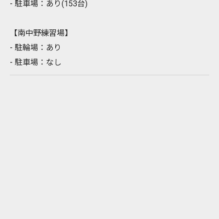
- 駐車場：あり(153台)
【南中野練習場】
- 駐輪場：あり
- 駐車場：なし