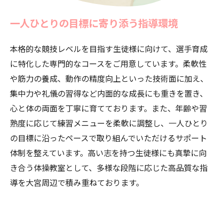
一人ひとりの目標に寄り添う指導環境
本格的な競技レベルを目指す生徒様に向けて、選手育成
に特化した専門的なコースをご用意しています。柔軟性
や筋力の養成、動作の精度向上といった技術面に加え、
集中力や礼儀の習得など内面的な成長にも重きを置き、
心と体の両面を丁寧に育てております。また、年齢や習
熟度に応じて練習メニューを柔軟に調整し、一人ひとり
の目標に沿ったペースで取り組んでいただけるサポート
体制を整えています。高い志を持つ生徒様にも真摯に向
き合う体操教室として、多様な段階に応じた高品質な指
導を大宮周辺で積み重ねております。