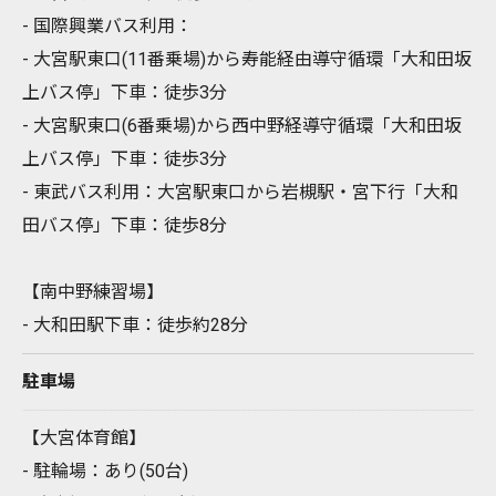
- 国際興業バス利用：
- 大宮駅東口(11番乗場)から寿能経由導守循環「大和田坂
上バス停」下車：徒歩3分
- 大宮駅東口(6番乗場)から西中野経導守循環「大和田坂
上バス停」下車：徒歩3分
- 東武バス利用：大宮駅東口から岩槻駅・宮下行「大和
田バス停」下車：徒歩8分
【南中野練習場】
- 大和田駅下車：徒歩約28分
駐車場
【大宮体育館】
- 駐輪場：あり(50台)
お問い合わせはこちら