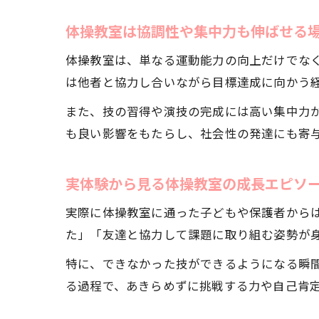
体操教室は協調性や集中力も伸ばせる
体操教室は、単なる運動能力の向上だけでな
は他者と協力し合いながら目標達成に向かう
また、技の習得や演技の完成には高い集中力
も良い影響をもたらし、社会性の発達にも寄
実体験から見る体操教室の成長エピソ
実際に体操教室に通った子どもや保護者から
た」「友達と協力して課題に取り組む姿勢が
特に、できなかった技ができるようになる瞬
る過程で、あきらめずに挑戦する力や自己肯