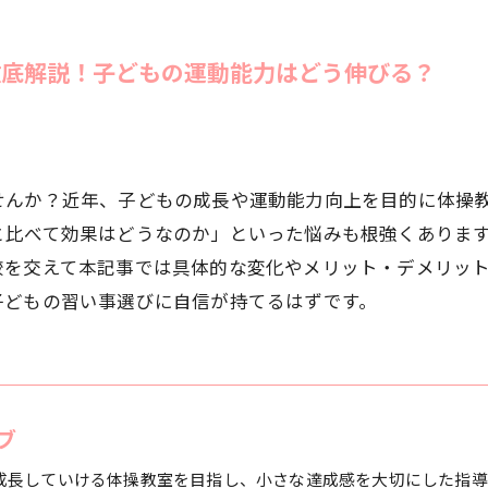
徹底解説！子どもの運動能力はどう伸びる？
せんか？近年、子どもの成長や運動能力向上を目的に体操
と比べて効果はどうなのか」といった悩みも根強くありま
較を交えて本記事では具体的な変化やメリット・デメリッ
子どもの習い事選びに自信が持てるはずです。
ブ
成長していける体操教室を目指し、小さな達成感を大切にした指導