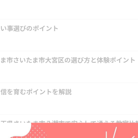
習い事選びのポイント
たま市さいたま市大宮区の選び方と体験ポイント
自信を育むポイントを解説
玉県さいたま市八潮市で安心して通える教室比