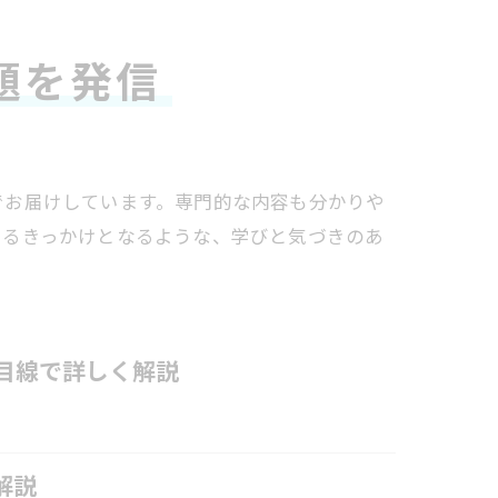
題を発信
でお届けしています。専門的な内容も分かりや
知るきっかけとなるような、学びと気づきのあ
目線で詳しく解説
解説