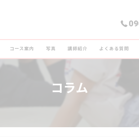
09
コース案内
写真
講師紹介
よくある質問
コラム