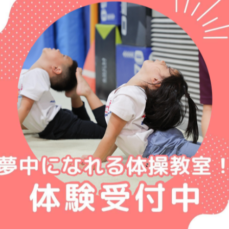
教室選びに活かす判断ポイント
川口市で子どもに合う最新選び方ガイド
伸ばす最適な選び方と通う年齢のガイド
ま市本庄市で運動能力を伸ばすコツ