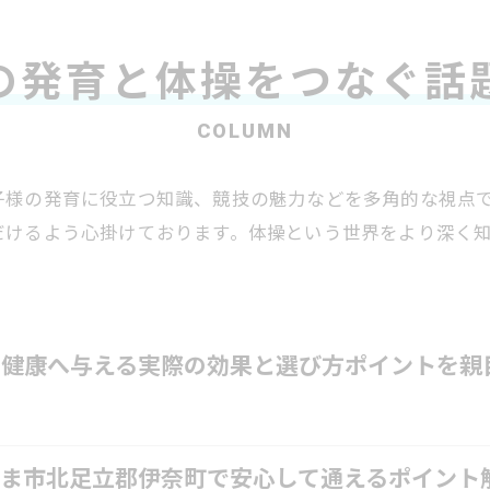
の発育と体操をつなぐ話
COLUMN
子様の発育に役立つ知識、競技の魅力などを多角的な視点
だけるよう心掛けております。体操という世界をより深く
や健康へ与える実際の効果と選び方ポイントを親
ま市北足立郡伊奈町で安心して通えるポイント