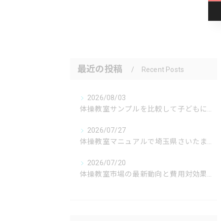
最近の投稿
Recent Posts
2026/08/03
体操教室サンプルを比較して子どもに合う教室選びを成功させるポイント
2026/07/27
体操教室マニュアルで埼玉県さいたま市新座市の最適な選び方と続けるコツ徹底解説
2026/07/20
体操教室市場の最新動向と費用対効果を徹底解説